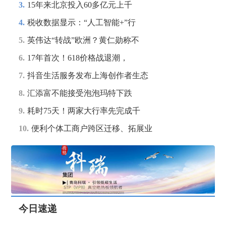
3.
15年来北京投入60多亿元上千
4.
税收数据显示：“人工智能+”行
5.
英伟达“转战”欧洲？黄仁勋称不
6.
17年首次！618价格战退潮，
7.
抖音生活服务发布上海创作者生态
8.
汇添富不能接受泡泡玛特下跌
9.
耗时75天！两家大行率先完成千
10.
便利个体工商户跨区迁移、拓展业
今日速递