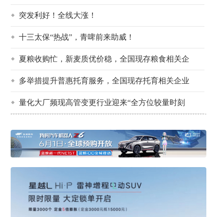
突发利好！全线大涨！
十三太保“热战”，青啤前来助威！
夏粮收购忙，新麦质优价稳，全国现存粮食相关企
多举措提升普惠托育服务，全国现存托育相关企业
量化大厂频现高管变更行业迎来“全方位较量时刻