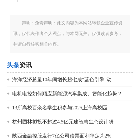
声明：免责声明：此文内容为本网站转载企业宣传资
讯，仅代表作者个人观点，与本网无关。仅供读者参考，
并请自行核实相关内容。
头条
资讯
海洋经济总量10年间增长超七成“蓝色引擎”动
电机电控如何顺应新能源汽车集成、智能化趋势？
13所高校百余名学生积参与2025上海高校匹
杭州园林拟投不超过4.5亿元建智慧生态设计研
陕西金融控股发行7亿公司债票面利率定为2%