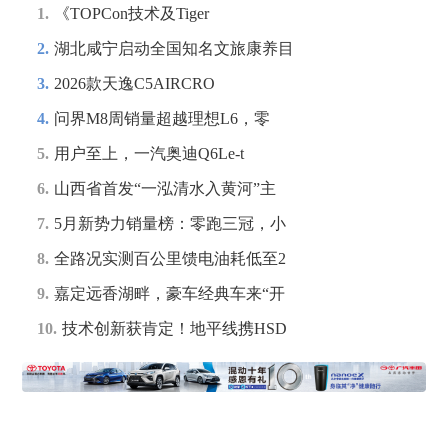
1.
《TOPCon技术及Tiger
2.
湖北咸宁启动全国知名文旅康养目
3.
2026款天逸C5AIRCRO
4.
问界M8周销量超越理想L6，零
5.
用户至上，一汽奥迪Q6Le-t
6.
山西省首发“一泓清水入黄河”主
7.
5月新势力销量榜：零跑三冠，小
8.
全路况实测百公里馈电油耗低至2
9.
嘉定远香湖畔，豪车经典车来“开
10.
技术创新获肯定！地平线携HSD